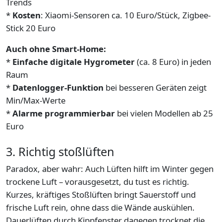
Trends
*
Kosten
: Xiaomi-Sensoren ca. 10 Euro/Stück, Zigbee-
Stick 20 Euro
Auch ohne Smart-Home:
*
Einfache digitale Hygrometer
(ca. 8 Euro) in jeden
Raum
*
Datenlogger-Funktion
bei besseren Geräten zeigt
Min/Max-Werte
*
Alarme programmierbar
bei vielen Modellen ab 25
Euro
3. Richtig stoßlüften
Paradox, aber wahr: Auch Lüften hilft im Winter gegen
trockene Luft – vorausgesetzt, du tust es richtig.
Kurzes, kräftiges Stoßlüften bringt Sauerstoff und
frische Luft rein, ohne dass die Wände auskühlen.
Dauerlüften durch Kippfenster dagegen trocknet die