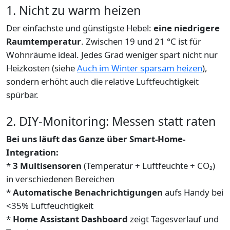
1. Nicht zu warm heizen
Der einfachste und günstigste Hebel:
eine niedrigere
Raumtemperatur
. Zwischen 19 und 21 °C ist für
Wohnräume ideal. Jedes Grad weniger spart nicht nur
Heizkosten (siehe
Auch im Winter sparsam heizen
),
sondern erhöht auch die relative Luftfeuchtigkeit
spürbar.
2. DIY-Monitoring: Messen statt raten
Bei uns läuft das Ganze über Smart-Home-
Integration:
*
3 Multisensoren
(Temperatur + Luftfeuchte + CO₂)
in verschiedenen Bereichen
*
Automatische Benachrichtigungen
aufs Handy bei
<35% Luftfeuchtigkeit
*
Home Assistant Dashboard
zeigt Tagesverlauf und