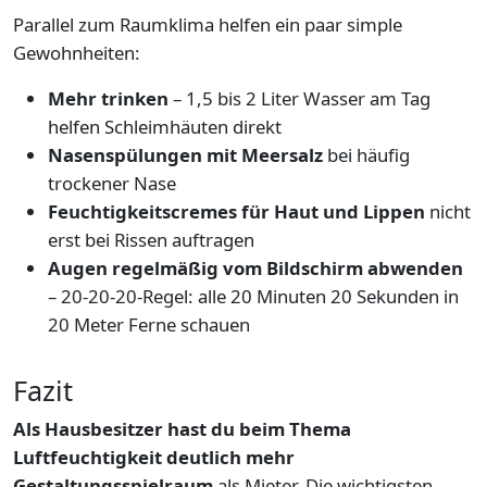
Parallel zum Raumklima helfen ein paar simple
Gewohnheiten:
Mehr trinken
– 1,5 bis 2 Liter Wasser am Tag
helfen Schleimhäuten direkt
Nasenspülungen mit Meersalz
bei häufig
trockener Nase
Feuchtigkeitscremes für Haut und Lippen
nicht
erst bei Rissen auftragen
Augen regelmäßig vom Bildschirm abwenden
– 20-20-20-Regel: alle 20 Minuten 20 Sekunden in
20 Meter Ferne schauen
Fazit
Als Hausbesitzer hast du beim Thema
Luftfeuchtigkeit deutlich mehr
Gestaltungsspielraum
als Mieter. Die wichtigsten