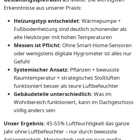
Erkenntnisse aus unserer Praxis:
Heizungstyp entscheidet
: Wärmepumpe +
Fußbodenheizung sind deutlich schonender als
alte Heizkörper mit hohen Temperaturen
Messen ist Pflicht
: Ohne Smart-Home-Sensoren
oder wenigstens digitale Hygrometer ist alles nur
Gefühl
Systemischer Ansatz
: Pflanzen + bewusste
Raumtemperatur + strategisches Stoßlüften
funktioniert besser als teure Luftbefeuchter
Gebäudeteile unterschiedlich
: Was im
Wohnbereich funktioniert, kann im Dachgeschoss
völlig anders sein
Unser Ergebnis
: 45-55% Luftfeuchtigkeit das ganze
Jahr ohne Luftbefeuchter – nur durch bewusste
Anlagentechnik, Messtechnik und ein paar große