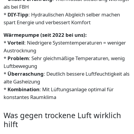
als bei FBH
*
DIY-Tipp
: Hydraulischen Abgleich selber machen
spart Energie und verbessert Komfort
Wärmepumpe (seit 2022 bei uns):
*
Vorteil
: Niedrigere Systemtemperaturen = weniger
Austrocknung
*
Problem
: Sehr gleichmäßige Temperaturen, wenig
Luftbewegung
*
Überraschung
: Deutlich bessere Luftfeuchtigkeit als
alte Gasheizung
*
Kombination
: Mit Lüftungsanlage optimal für
konstantes Raumklima
Was gegen trockene Luft wirklich
hilft